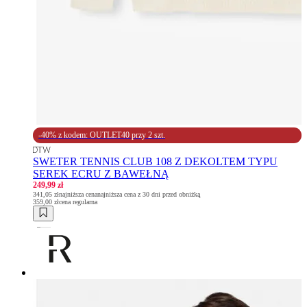
-40% z kodem: OUTLET40 przy 2 szt.
SWETER TENNIS CLUB 108 Z DEKOLTEM TYPU
SEREK ECRU Z BAWEŁNĄ
249,99 zł
341,05 zł
najniższa cena
najniższa cena z 30 dni przed obniżką
359,00 zł
cena regularna