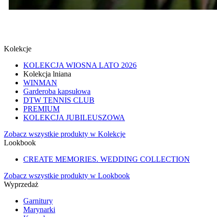
SPINKI
SPRAWDŹ
Kolekcje
KOLEKCJA WIOSNA LATO 2026
Kolekcja lniana
WINMAN
Garderoba kapsułowa
DTW TENNIS CLUB
PREMIUM
KOLEKCJA JUBILEUSZOWA
Zobacz wszystkie produkty w Kolekcje
Lookbook
CREATE MEMORIES. WEDDING COLLECTION
Zobacz wszystkie produkty w Lookbook
Wyprzedaż
Garnitury
Marynarki