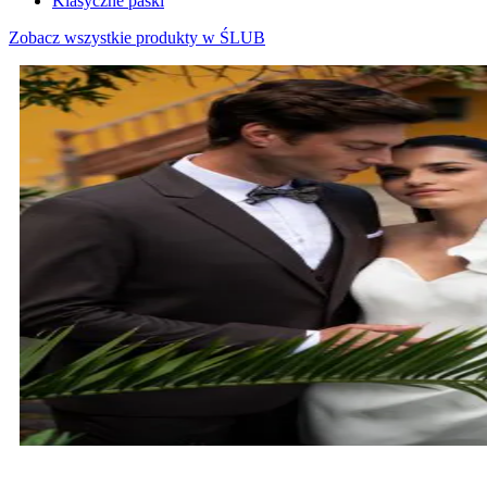
Klasyczne paski
Zobacz wszystkie produkty w ŚLUB
MARYNARKI ŚLUBNE