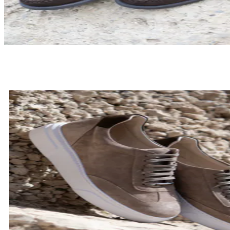
LOAFERSY
SPRAWDŹ