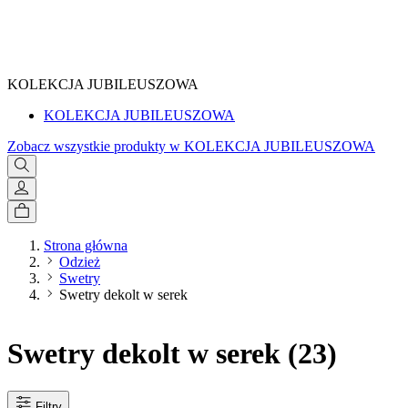
SPRAWDŹ
KOLEKCJA JUBILEUSZOWA
KOLEKCJA JUBILEUSZOWA
Zobacz wszystkie produkty w KOLEKCJA JUBILEUSZOWA
Strona główna
Odzież
Swetry
Swetry dekolt w serek
Swetry dekolt w serek
(23)
Filtry