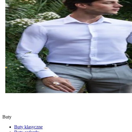
KOSZULE
SPRAWDŹ
Buty
Buty klasyczne