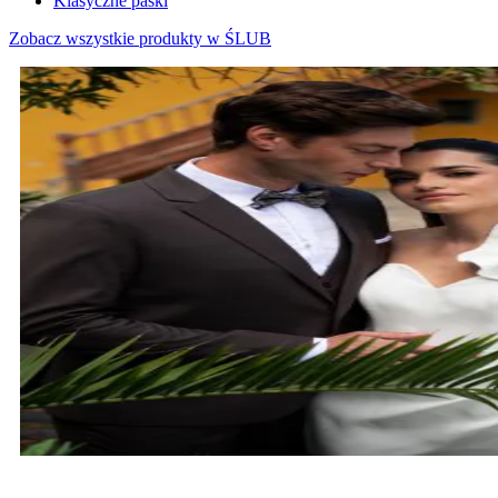
Klasyczne paski
Zobacz wszystkie produkty w ŚLUB
MARYNARKI ŚLUBNE