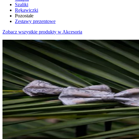
Szaliki
Rękawiczki
Pozostałe
Zestawy prezentowe
Zobacz wszystkie produkty w Akcesoria