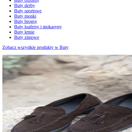
Buty oxfordy
Buty derby
Buty sportowe
Buty monki
Buty brogsy
Buty loafersy i mokasyny
Buty letnie
Buty zimowe
Zobacz wszystkie produkty w Buty