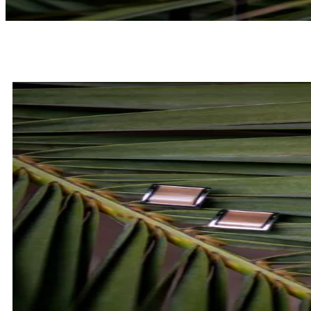
MUCHY
SPRAWDŹ