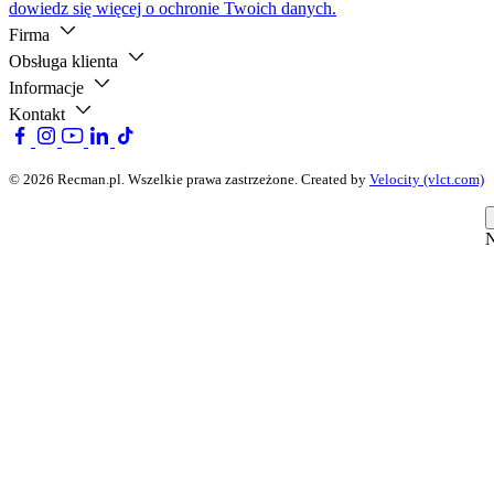
dowiedz się więcej o ochronie Twoich danych.
Firma
Obsługa klienta
Informacje
Kontakt
© 2026 Recman.pl. Wszelkie prawa zastrzeżone.
Created by
Velocity (vlct.com)
N