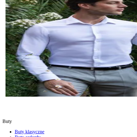
KOSZULE
SPRAWDŹ
Buty
Buty klasyczne