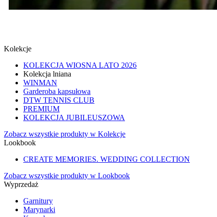
SPINKI
SPRAWDŹ
Kolekcje
KOLEKCJA WIOSNA LATO 2026
Kolekcja lniana
WINMAN
Garderoba kapsułowa
DTW TENNIS CLUB
PREMIUM
KOLEKCJA JUBILEUSZOWA
Zobacz wszystkie produkty w Kolekcje
Lookbook
CREATE MEMORIES. WEDDING COLLECTION
Zobacz wszystkie produkty w Lookbook
Wyprzedaż
Garnitury
Marynarki