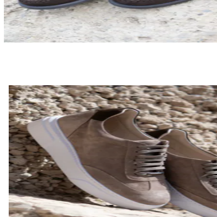
LOAFERSY
SPRAWDŹ