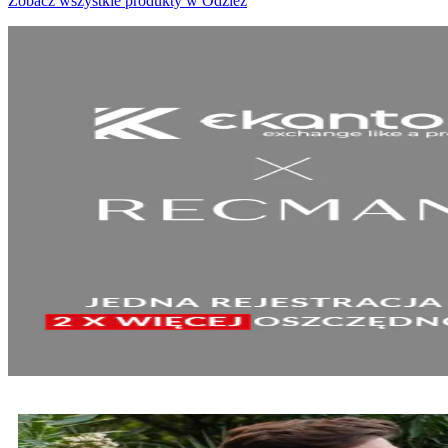
Zobacz wszystkie produkty w Odzież
SPRAWDŹ