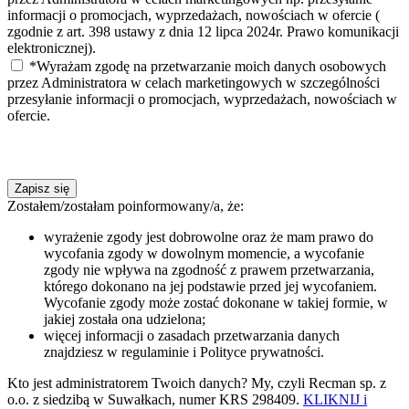
informacji o promocjach, wyprzedażach, nowościach w ofercie (
zgodnie z art. 398 ustawy z dnia 12 lipca 2024r. Prawo komunikacji
elektronicznej).
*Wyrażam zgodę na przetwarzanie moich danych osobowych
przez Administratora w celach marketingowych w szczególności
przesyłanie informacji o promocjach, wyprzedażach, nowościach w
ofercie.
Zapisz się
Zostałem/zostałam poinformowany/a, że:
wyrażenie zgody jest dobrowolne oraz że mam prawo do
wycofania zgody w dowolnym momencie, a wycofanie
zgody nie wpływa na zgodność z prawem przetwarzania,
którego dokonano na jej podstawie przed jej wycofaniem.
Wycofanie zgody może zostać dokonane w takiej formie, w
jakiej została ona udzielona;
więcej informacji o zasadach przetwarzania danych
znajdziesz w regulaminie i Polityce prywatności.
Kto jest administratorem Twoich danych? My, czyli Recman sp. z
o.o. z siedzibą w Suwałkach, numer KRS 298409.
KLIKNIJ i