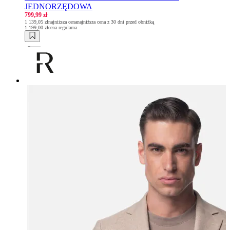
JEDNORZĘDOWA
799,99 zł
1 139,05 zł
najniższa cena
najniższa cena z 30 dni przed obniżką
1 199,00 zł
cena regularna