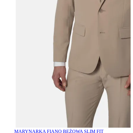
MARYNARKA FIANO BEŻOWA SLIM FIT