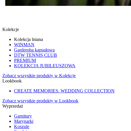
SPINKI
SPRAWDŹ
Kolekcje
Kolekcja lniana
WINMAN
Garderoba kapsułowa
DTW TENNIS CLUB
PREMIUM
KOLEKCJA JUBILEUSZOWA
Zobacz wszystkie produkty w Kolekcje
Lookbook
CREATE MEMORIES. WEDDING COLLECTION
Zobacz wszystkie produkty w Lookbook
Wyprzedaż
Garnitury
Marynarki
Koszule