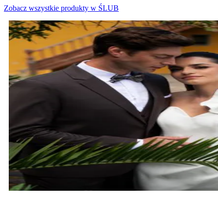
Zobacz wszystkie produkty w ŚLUB
MARYNARKI ŚLUBNE