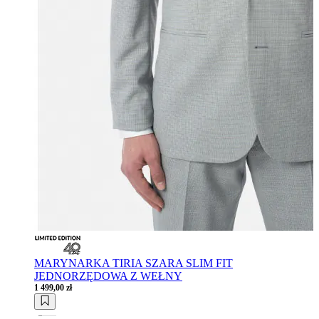
MARYNARKA TIRIA SZARA SLIM FIT
JEDNORZĘDOWA Z WEŁNY
1 499,00 zł