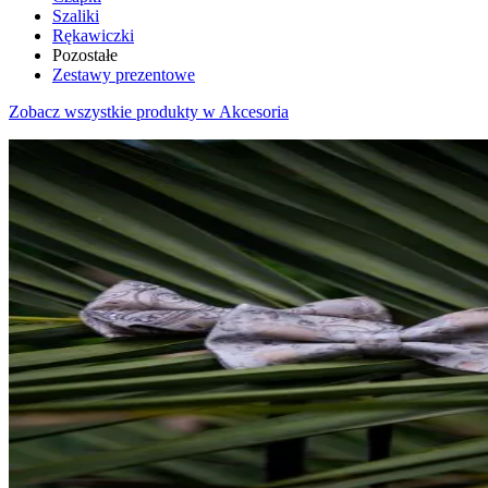
Szaliki
Rękawiczki
Pozostałe
Zestawy prezentowe
Zobacz wszystkie produkty w Akcesoria