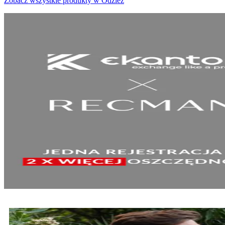
Zobacz wszystkie produkty w Odzież
SPRAWDŹ