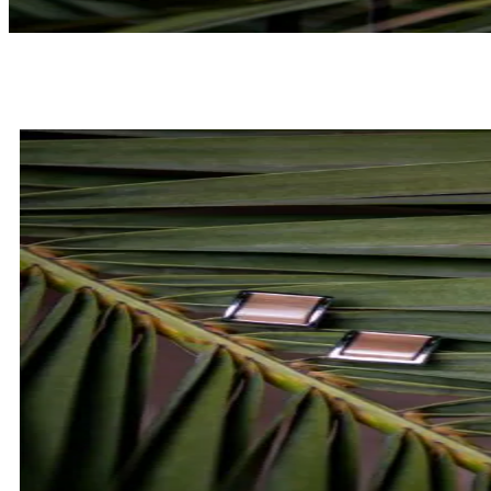
MUCHY
SPRAWDŹ