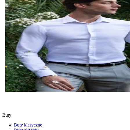
KOSZULE
SPRAWDŹ
Buty
Buty klasyczne