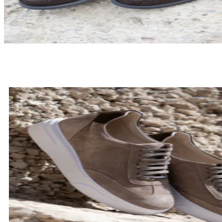
LOAFERSY
SPRAWDŹ