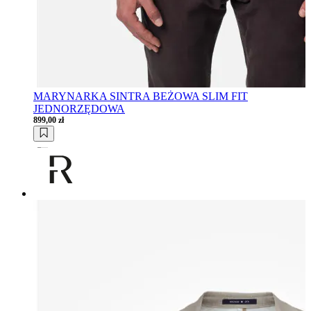
MARYNARKA SINTRA BEŻOWA SLIM FIT
JEDNORZĘDOWA
899,00 zł