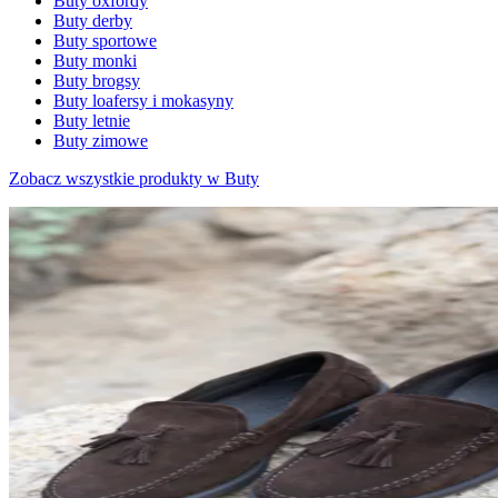
Buty oxfordy
Buty derby
Buty sportowe
Buty monki
Buty brogsy
Buty loafersy i mokasyny
Buty letnie
Buty zimowe
Zobacz wszystkie produkty w Buty