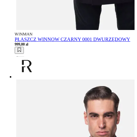
PŁASZCZ WINNOW CZARNY 0001 DWURZĘDOWY
999,00 zł