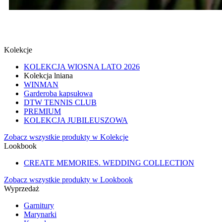
SPINKI
SPRAWDŹ
Kolekcje
KOLEKCJA WIOSNA LATO 2026
Kolekcja lniana
WINMAN
Garderoba kapsułowa
DTW TENNIS CLUB
PREMIUM
KOLEKCJA JUBILEUSZOWA
Zobacz wszystkie produkty w Kolekcje
Lookbook
CREATE MEMORIES. WEDDING COLLECTION
Zobacz wszystkie produkty w Lookbook
Wyprzedaż
Garnitury
Marynarki