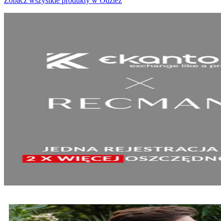
Zobacz wszystkie produkty w Odzież
SPRAWDŹ