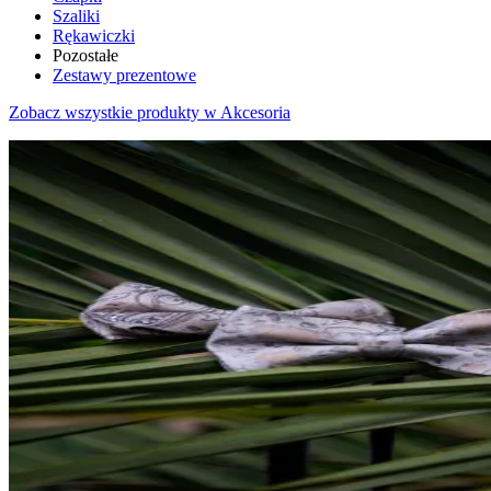
Szaliki
Rękawiczki
Pozostałe
Zestawy prezentowe
Zobacz wszystkie produkty w Akcesoria