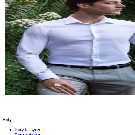
KOSZULE
SPRAWDŹ
Buty
Buty klasyczne