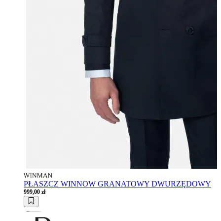
PŁASZCZ WINNOW GRANATOWY DWURZĘDOWY
999,00 zł