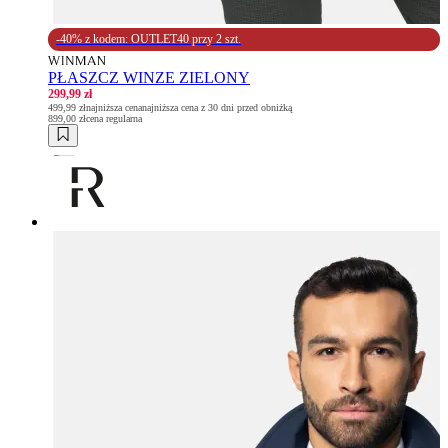
-40% z kodem: OUTLET40 przy 2 szt.
PŁASZCZ WINZE ZIELONY
299,99 zł
499,99 zł
najniższa cena
najniższa cena z 30 dni przed obniżką
899,00 zł
cena regularna