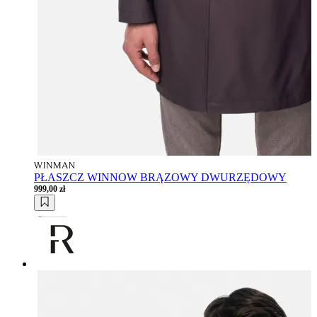
PŁASZCZ WINNOW BRĄZOWY DWURZĘDOWY
999,00 zł