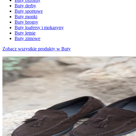
Buty oxfordy
Buty derby
Buty sportowe
Buty monki
Buty brogsy
Buty loafersy i mokasyny
Buty letnie
Buty zimowe
Zobacz wszystkie produkty w Buty