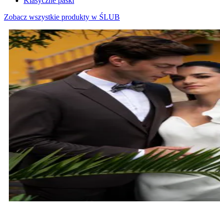
Klasyczne paski
Zobacz wszystkie produkty w ŚLUB
MARYNARKI ŚLUBNE