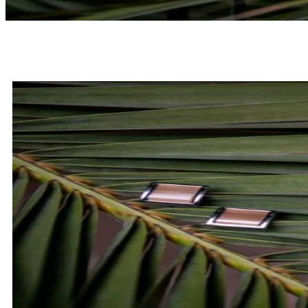
MUCHY
SPRAWDŹ