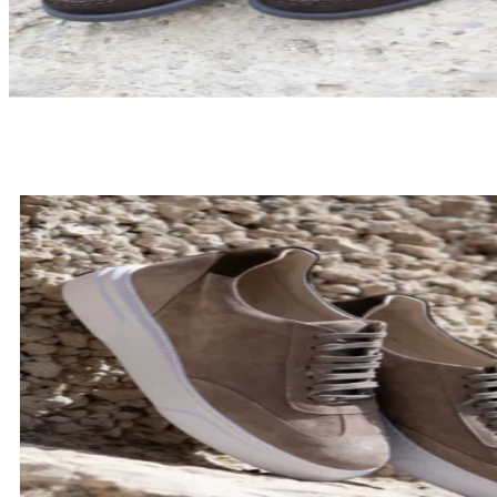
LOAFERSY
SPRAWDŹ