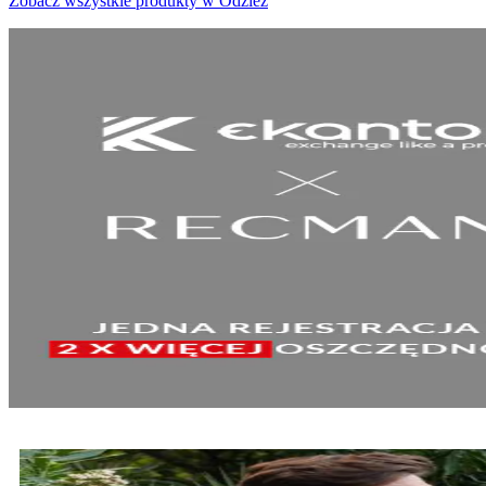
Zobacz wszystkie produkty w Odzież
SPRAWDŹ