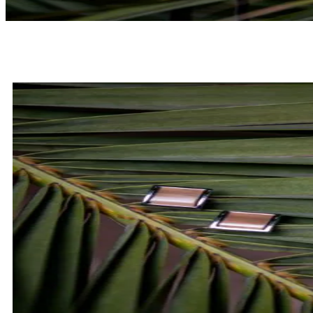
MUCHY
SPRAWDŹ