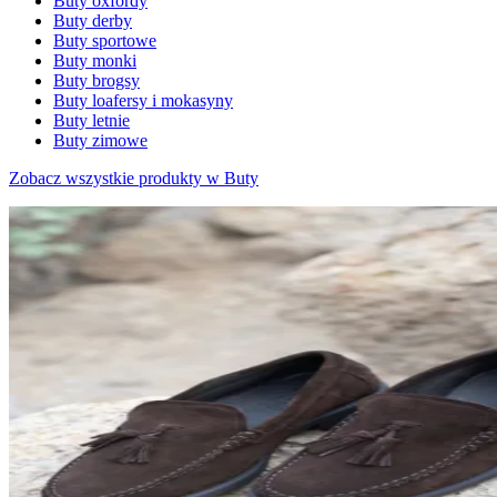
Buty oxfordy
Buty derby
Buty sportowe
Buty monki
Buty brogsy
Buty loafersy i mokasyny
Buty letnie
Buty zimowe
Zobacz wszystkie produkty w Buty