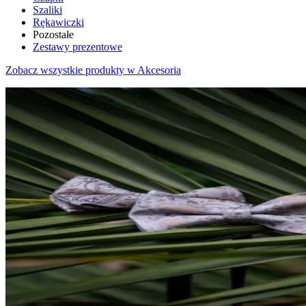
Szaliki
Rękawiczki
Pozostałe
Zestawy prezentowe
Zobacz wszystkie produkty w Akcesoria