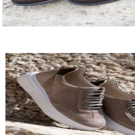
LOAFERSY
SPRAWDŹ