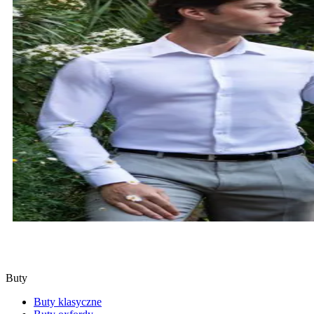
KOSZULE
SPRAWDŹ
Buty
Buty klasyczne