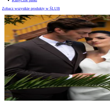
Klasyczne paski
Zobacz wszystkie produkty w ŚLUB
MARYNARKI ŚLUBNE