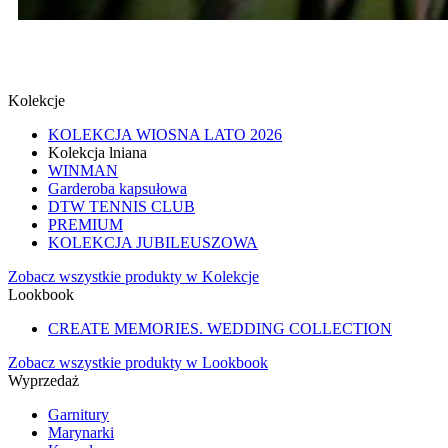
SPINKI
SPRAWDŹ
Kolekcje
KOLEKCJA WIOSNA LATO 2026
Kolekcja lniana
WINMAN
Garderoba kapsułowa
DTW TENNIS CLUB
PREMIUM
KOLEKCJA JUBILEUSZOWA
Zobacz wszystkie produkty w Kolekcje
Lookbook
CREATE MEMORIES. WEDDING COLLECTION
Zobacz wszystkie produkty w Lookbook
Wyprzedaż
Garnitury
Marynarki