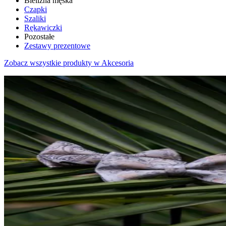
Bielizna męska
Czapki
Szaliki
Rękawiczki
Pozostałe
Zestawy prezentowe
Zobacz wszystkie produkty w Akcesoria