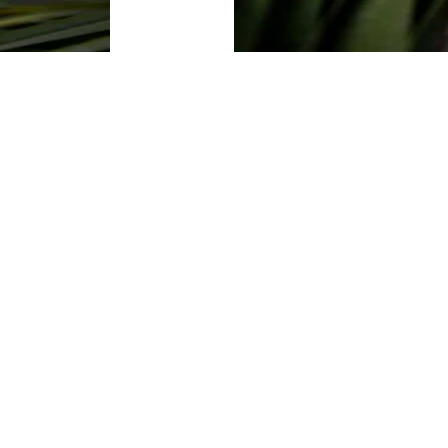
SPINKI
SPRAWDŹ