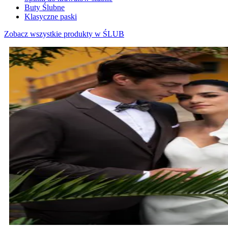
Buty Ślubne
Klasyczne paski
Zobacz wszystkie produkty w ŚLUB