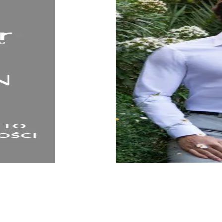
KOSZULE
SPRAWDŹ