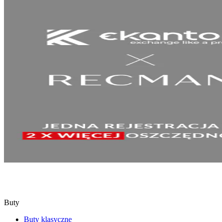
SPRAWDŹ
Buty
Buty klasyczne