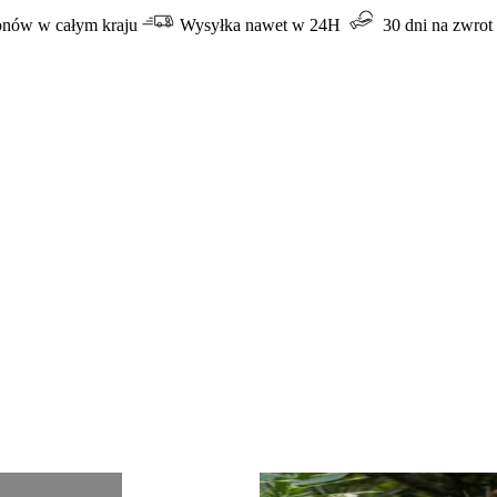
lonów w całym kraju
Wysyłka nawet w 24H
30 dni na zwrot