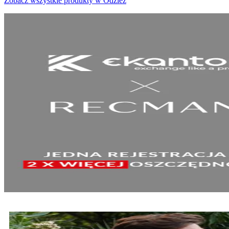
Zobacz wszystkie produkty w Odzież
SPRAWDŹ