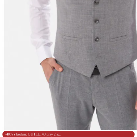
-40% z kodem: OUTLET40 przy 2 szt.