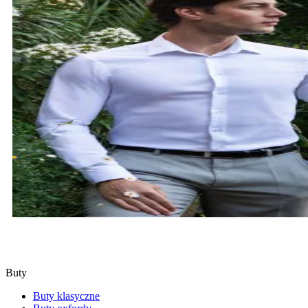
KOSZULE
SPRAWDŹ
Buty
Buty klasyczne