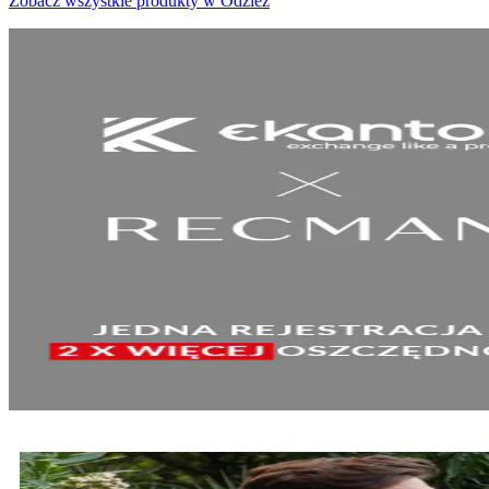
Zobacz wszystkie produkty w Odzież
SPRAWDŹ