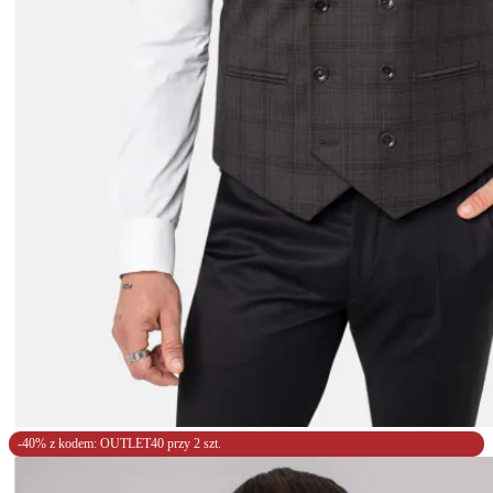
-40% z kodem: OUTLET40 przy 2 szt.