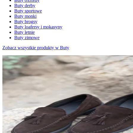
Buty oxfordy
Buty derby
Buty sportowe
Buty monki
Buty brogsy
Buty loafersy i mokasyny
Buty letnie
Buty zimowe
Zobacz wszystkie produkty w Buty