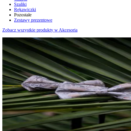
Szaliki
Rękawiczki
Pozostałe
Zestawy prezentowe
Zobacz wszystkie produkty w Akcesoria