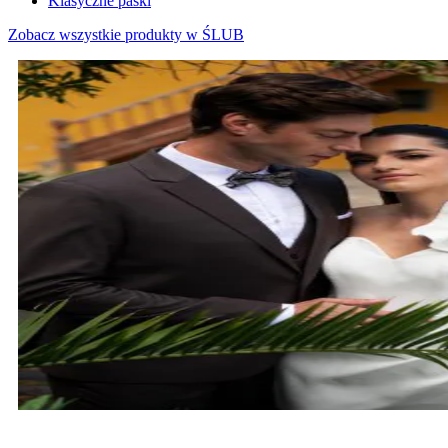
Klasyczne paski
Zobacz wszystkie produkty w ŚLUB
MARYNARKI ŚLUBNE