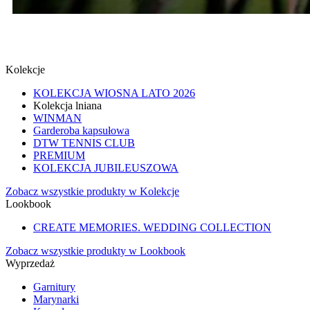
SPINKI
SPRAWDŹ
Kolekcje
KOLEKCJA WIOSNA LATO 2026
Kolekcja lniana
WINMAN
Garderoba kapsułowa
DTW TENNIS CLUB
PREMIUM
KOLEKCJA JUBILEUSZOWA
Zobacz wszystkie produkty w Kolekcje
Lookbook
CREATE MEMORIES. WEDDING COLLECTION
Zobacz wszystkie produkty w Lookbook
Wyprzedaż
Garnitury
Marynarki