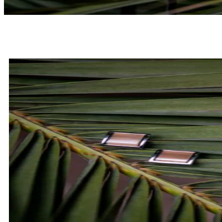
MUCHY
SPRAWDŹ