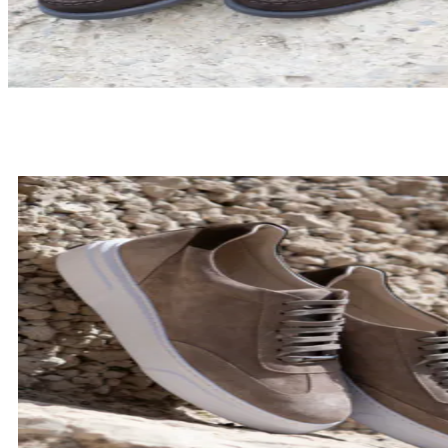
LOAFERSY
SPRAWDŹ