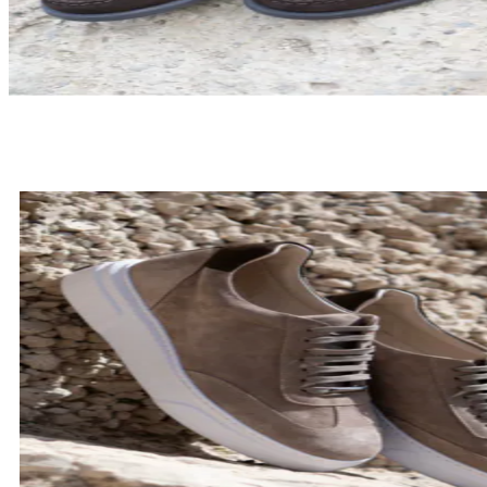
LOAFERSY
SPRAWDŹ