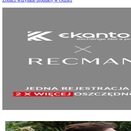
Zobacz wszystkie produkty w Odzież
SPRAWDŹ