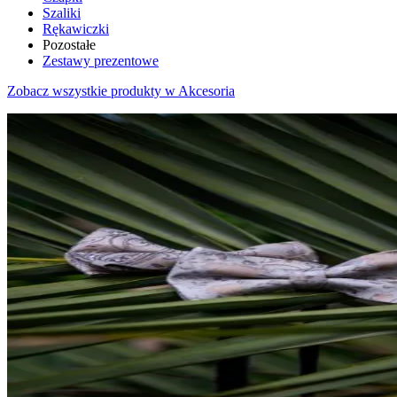
Szaliki
Rękawiczki
Pozostałe
Zestawy prezentowe
Zobacz wszystkie produkty w Akcesoria