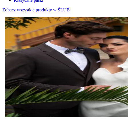
Klasyczne paski
Zobacz wszystkie produkty w ŚLUB
MARYNARKI ŚLUBNE