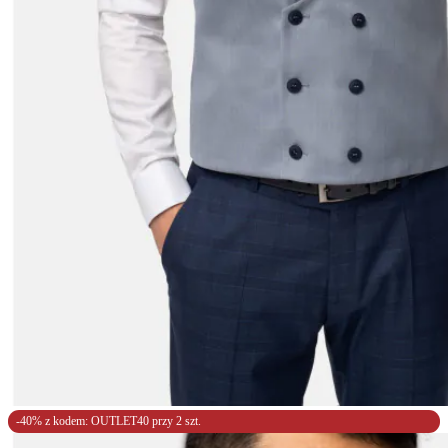
-40% z kodem: OUTLET40 przy 2 szt.