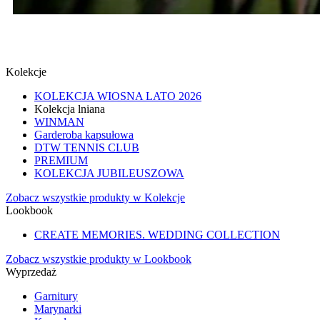
SPINKI
SPRAWDŹ
Kolekcje
KOLEKCJA WIOSNA LATO 2026
Kolekcja lniana
WINMAN
Garderoba kapsułowa
DTW TENNIS CLUB
PREMIUM
KOLEKCJA JUBILEUSZOWA
Zobacz wszystkie produkty w Kolekcje
Lookbook
CREATE MEMORIES. WEDDING COLLECTION
Zobacz wszystkie produkty w Lookbook
Wyprzedaż
Garnitury
Marynarki