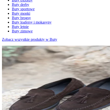
Buty oxfordy
Buty derby
Buty sportowe
Buty monki
Buty brogsy
Buty loafersy i mokasyny
Buty letnie
Buty zimowe
Zobacz wszystkie produkty w Buty