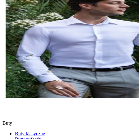
KOSZULE
SPRAWDŹ
Buty
Buty klasyczne