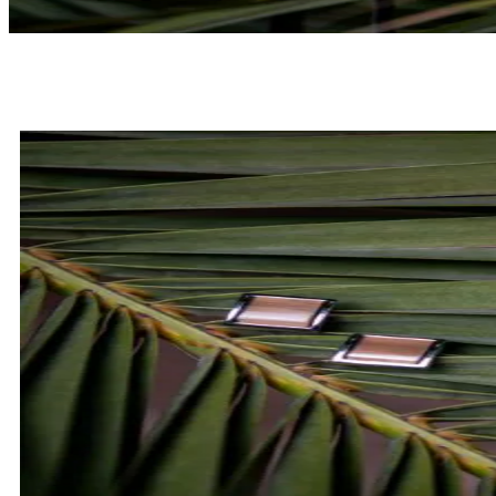
MUCHY
SPRAWDŹ