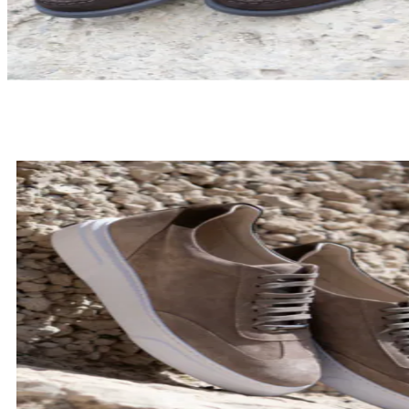
LOAFERSY
SPRAWDŹ