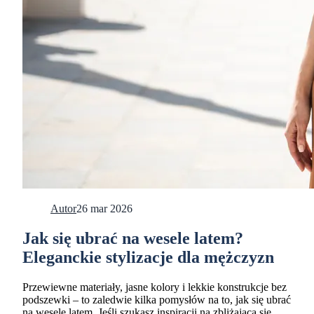
Autor
26 mar 2026
Jak się ubrać na wesele latem?
Eleganckie stylizacje dla mężczyzn
Przewiewne materiały, jasne kolory i lekkie konstrukcje bez
podszewki – to zaledwie kilka pomysłów na to, jak się ubrać
na wesele latem. Jeśli szukasz inspiracji na zbliżającą się