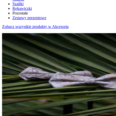
Szaliki
Rękawiczki
Pozostałe
Zestawy prezentowe
Zobacz wszystkie produkty w Akcesoria