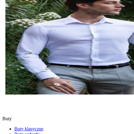
KOSZULE
SPRAWDŹ
Buty
Buty klasyczne