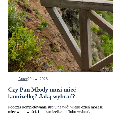
Autor
20 kwi 2026
Czy Pan Młody musi mieć
kamizelkę? Jaką wybrać?
Podczas kompletowania stroju na twój wielki dzień możesz
mieć wątpliwości, jaką kamizelkę do ślubu wybrać.