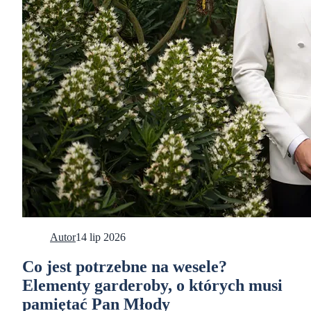
Autor
14 lip 2026
Co jest potrzebne na wesele?
Elementy garderoby, o których musi
pamiętać Pan Młody