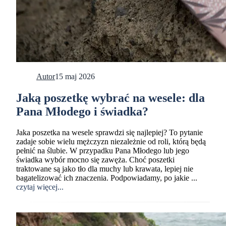
Autor
15 maj 2026
Jaką poszetkę wybrać na wesele: dla
Pana Młodego i świadka?
Jaka poszetka na wesele sprawdzi się najlepiej? To pytanie
zadaje sobie wielu mężczyzn niezależnie od roli, którą będą
pełnić na ślubie. W przypadku Pana Młodego lub jego
świadka wybór mocno się zawęża. Choć poszetki
traktowane są jako tło dla muchy lub krawata, lepiej nie
bagatelizować ich znaczenia. Podpowiadamy, po jakie ...
czytaj więcej...