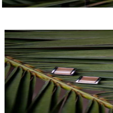
MUCHY
SPRAWDŹ