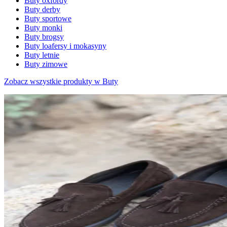
Buty oxfordy
Buty derby
Buty sportowe
Buty monki
Buty brogsy
Buty loafersy i mokasyny
Buty letnie
Buty zimowe
Zobacz wszystkie produkty w Buty