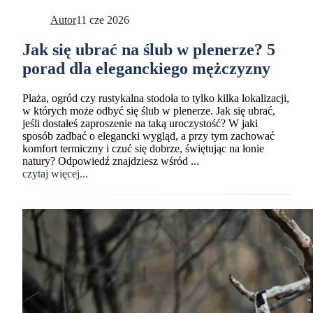
Autor
11 cze 2026
Jak się ubrać na ślub w plenerze? 5
porad dla eleganckiego mężczyzny
Plaża, ogród czy rustykalna stodoła to tylko kilka lokalizacji,
w których może odbyć się ślub w plenerze. Jak się ubrać,
jeśli dostałeś zaproszenie na taką uroczystość? W jaki
sposób zadbać o elegancki wygląd, a przy tym zachować
komfort termiczny i czuć się dobrze, świętując na łonie
natury? Odpowiedź znajdziesz wśród ...
czytaj więcej...