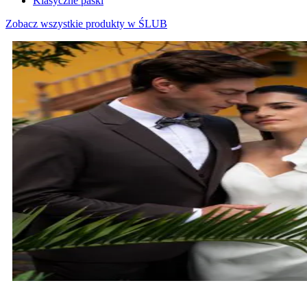
Klasyczne paski
Zobacz wszystkie produkty w ŚLUB
MARYNARKI ŚLUBNE