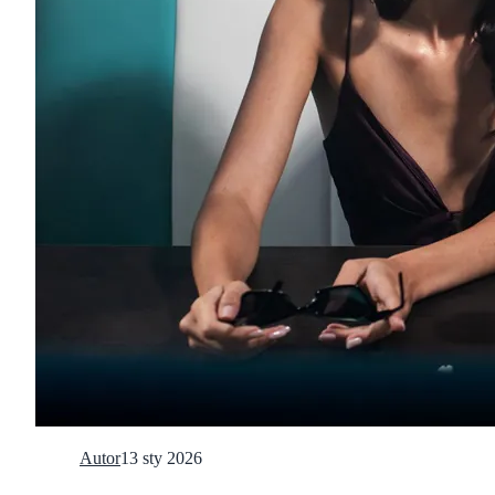
Autor
13 sty 2026