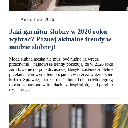
Autor
31 mar 2026
Jaki garnitur ślubny w 2026 roku
wybrać? Poznaj aktualne trendy w
modzie ślubnej!
Moda ślubna męska nie musi być nudna. A wręcz
przeciwnie – najnowsze trendy pokazują, że w 2026 roku
zamiłowanie do ponadczasowej klasyki zostanie subtelnie
przełamane nowymi tendencjami, zwłaszcza w dziedzinie
koloru. Sprawdź, które stroje ślubne dla Pana Młodego są
mocno zanurzone w trendach i zainspiruj się, jaki garnitur ...
czytaj więcej...