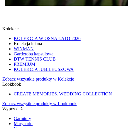
SPINKI
SPRAWDŹ
Kolekcje
KOLEKCJA WIOSNA LATO 2026
Kolekcja lniana
WINMAN
Garderoba kapsułowa
DTW TENNIS CLUB
PREMIUM
KOLEKCJA JUBILEUSZOWA
Zobacz wszystkie produkty w Kolekcje
Lookbook
CREATE MEMORIES. WEDDING COLLECTION
Zobacz wszystkie produkty w Lookbook
Wyprzedaż
Garnitury
Marynarki