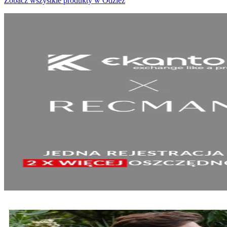
Zobacz wszystkie produkty w Odzież
SPRAWDŹ