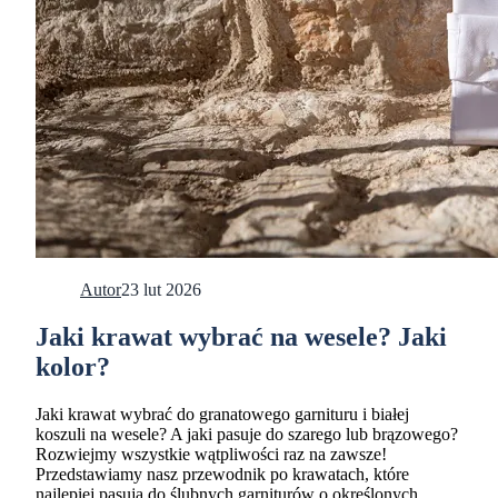
Autor
23 lut 2026
Jaki krawat wybrać na wesele? Jaki
kolor?
Jaki krawat wybrać do granatowego garnituru i białej
koszuli na wesele? A jaki pasuje do szarego lub brązowego?
Rozwiejmy wszystkie wątpliwości raz na zawsze!
Przedstawiamy nasz przewodnik po krawatach, które
najlepiej pasują do ślubnych garniturów o określonych