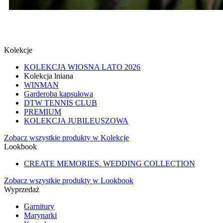
SPINKI
SPRAWDŹ
Kolekcje
KOLEKCJA WIOSNA LATO 2026
Kolekcja lniana
WINMAN
Garderoba kapsułowa
DTW TENNIS CLUB
PREMIUM
KOLEKCJA JUBILEUSZOWA
Zobacz wszystkie produkty w Kolekcje
Lookbook
CREATE MEMORIES. WEDDING COLLECTION
Zobacz wszystkie produkty w Lookbook
Wyprzedaż
Garnitury
Marynarki