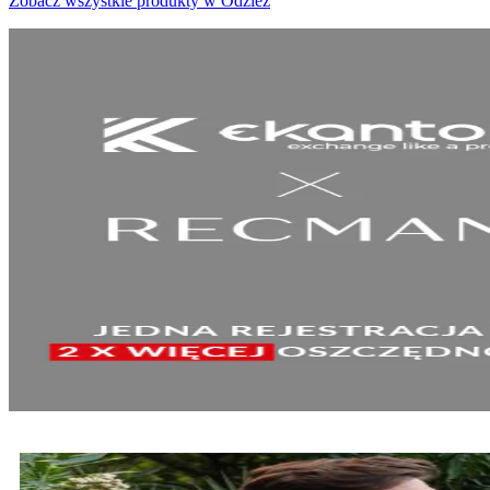
Zobacz wszystkie produkty w Odzież
SPRAWDŹ