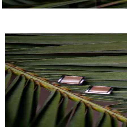
MUCHY
SPRAWDŹ