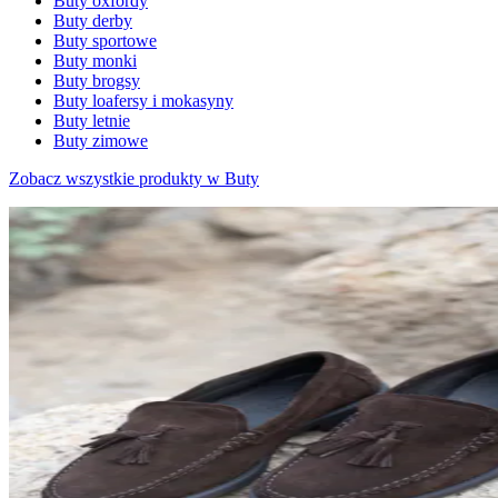
Buty oxfordy
Buty derby
Buty sportowe
Buty monki
Buty brogsy
Buty loafersy i mokasyny
Buty letnie
Buty zimowe
Zobacz wszystkie produkty w Buty