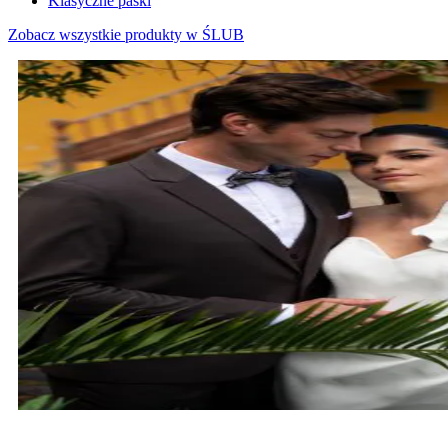
Klasyczne paski
Zobacz wszystkie produkty w ŚLUB
MARYNARKI ŚLUBNE