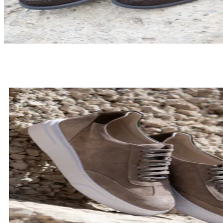
LOAFERSY
SPRAWDŹ