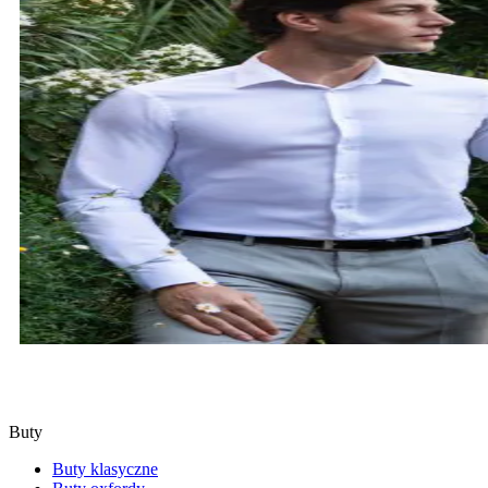
KOSZULE
SPRAWDŹ
Buty
Buty klasyczne