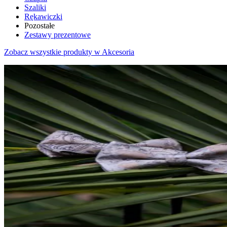
Szaliki
Rękawiczki
Pozostałe
Zestawy prezentowe
Zobacz wszystkie produkty w Akcesoria