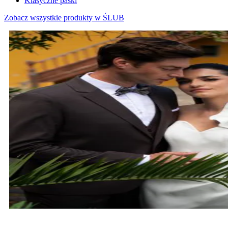
Klasyczne paski
Zobacz wszystkie produkty w ŚLUB
MARYNARKI ŚLUBNE