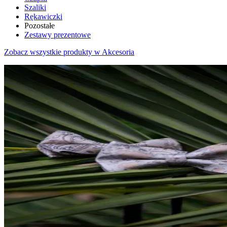
Szaliki
Rękawiczki
Pozostałe
Zestawy prezentowe
Zobacz wszystkie produkty w Akcesoria