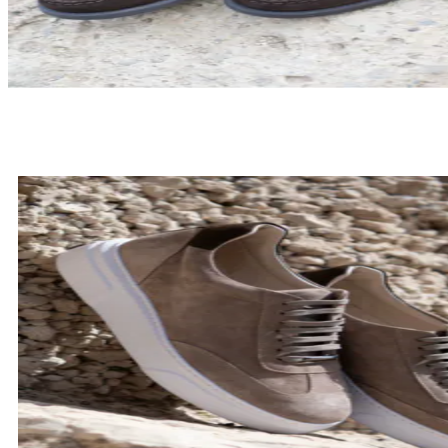
LOAFERSY
SPRAWDŹ