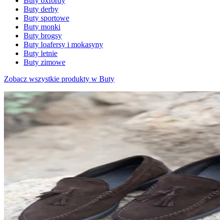
Buty oxfordy
Buty derby
Buty sportowe
Buty monki
Buty brogsy
Buty loafersy i mokasyny
Buty letnie
Buty zimowe
Zobacz wszystkie produkty w Buty