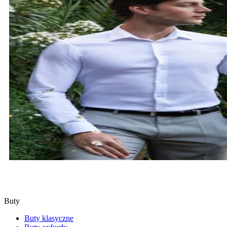
KOSZULE
SPRAWDŹ
Buty
Buty klasyczne