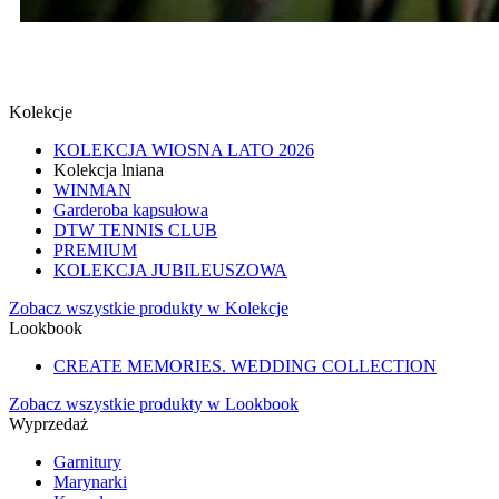
SPINKI
SPRAWDŹ
Kolekcje
KOLEKCJA WIOSNA LATO 2026
Kolekcja lniana
WINMAN
Garderoba kapsułowa
DTW TENNIS CLUB
PREMIUM
KOLEKCJA JUBILEUSZOWA
Zobacz wszystkie produkty w Kolekcje
Lookbook
CREATE MEMORIES. WEDDING COLLECTION
Zobacz wszystkie produkty w Lookbook
Wyprzedaż
Garnitury
Marynarki