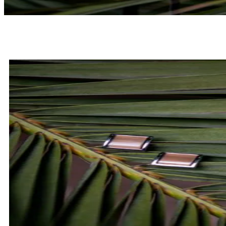
MUCHY
SPRAWDŹ