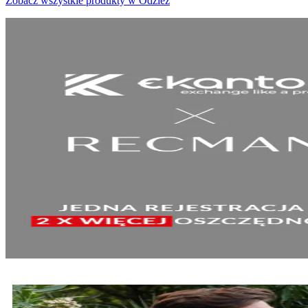
Zobacz wszystkie produkty w Odzież
SPRAWDŹ