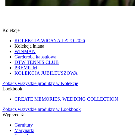
SPINKI
SPRAWDŹ
Kolekcje
KOLEKCJA WIOSNA LATO 2026
Kolekcja lniana
WINMAN
Garderoba kapsułowa
DTW TENNIS CLUB
PREMIUM
KOLEKCJA JUBILEUSZOWA
Zobacz wszystkie produkty w Kolekcje
Lookbook
CREATE MEMORIES. WEDDING COLLECTION
Zobacz wszystkie produkty w Lookbook
Wyprzedaż
Garnitury
Marynarki