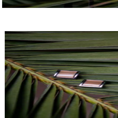
MUCHY
SPRAWDŹ