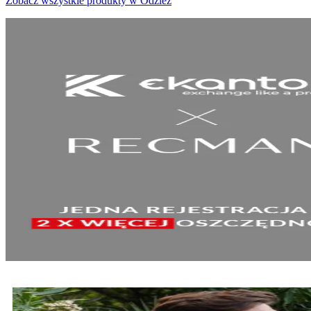
Zobacz wszystkie produkty w Odzież
SPRAWDŹ