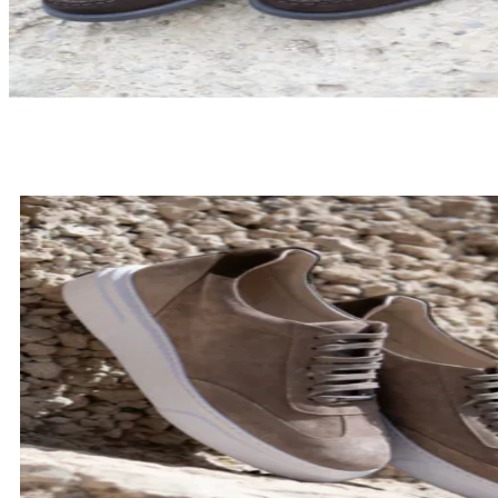
LOAFERSY
SPRAWDŹ