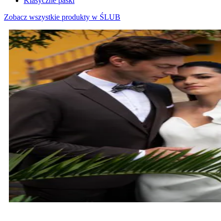
Klasyczne paski
Zobacz wszystkie produkty w ŚLUB
MARYNARKI ŚLUBNE