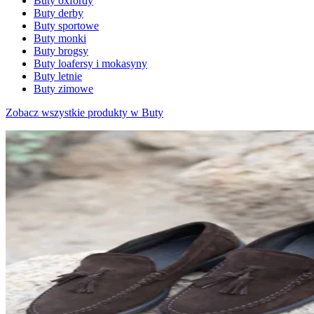
Buty oxfordy
Buty derby
Buty sportowe
Buty monki
Buty brogsy
Buty loafersy i mokasyny
Buty letnie
Buty zimowe
Zobacz wszystkie produkty w Buty