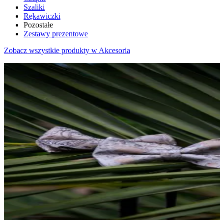
Szaliki
Rękawiczki
Pozostałe
Zestawy prezentowe
Zobacz wszystkie produkty w Akcesoria