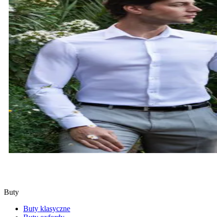
KOSZULE
SPRAWDŹ
Buty
Buty klasyczne