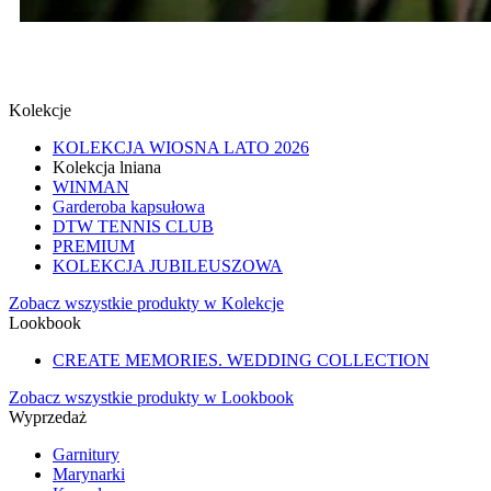
SPINKI
SPRAWDŹ
Kolekcje
KOLEKCJA WIOSNA LATO 2026
Kolekcja lniana
WINMAN
Garderoba kapsułowa
DTW TENNIS CLUB
PREMIUM
KOLEKCJA JUBILEUSZOWA
Zobacz wszystkie produkty w Kolekcje
Lookbook
CREATE MEMORIES. WEDDING COLLECTION
Zobacz wszystkie produkty w Lookbook
Wyprzedaż
Garnitury
Marynarki