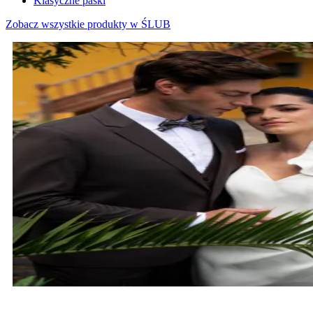
Klasyczne paski
Zobacz wszystkie produkty w ŚLUB
MARYNARKI ŚLUBNE