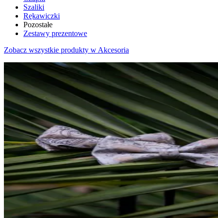
Szaliki
Rękawiczki
Pozostałe
Zestawy prezentowe
Zobacz wszystkie produkty w Akcesoria