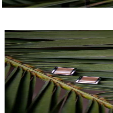
MUCHY
SPRAWDŹ