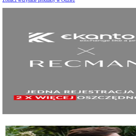
Zobacz wszystkie produkty w Odzież
SPRAWDŹ