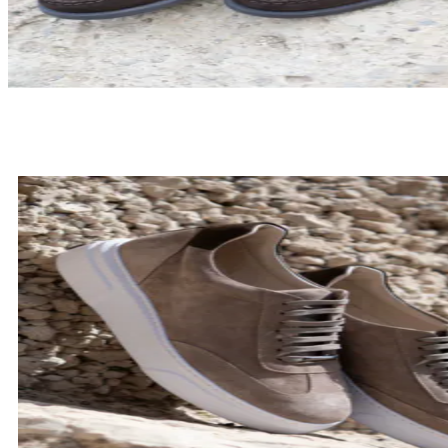
LOAFERSY
SPRAWDŹ