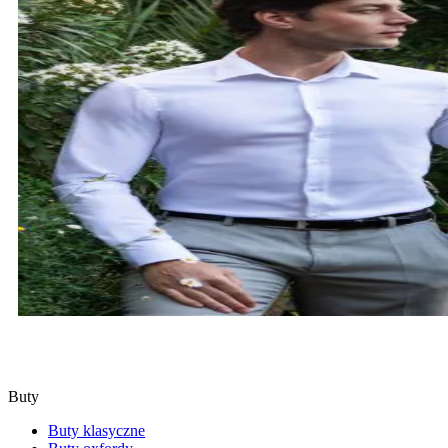
KOSZULE
SPRAWDŹ
Buty
Buty klasyczne