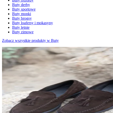
Buty oxfordy
Buty derby
Buty sportowe
Buty monki
Buty brogsy
Buty loafersy i mokasyny
Buty letnie
Buty zimowe
Zobacz wszystkie produkty w Buty