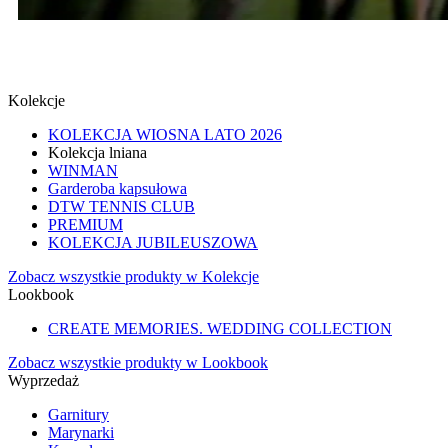
SPINKI
SPRAWDŹ
Kolekcje
KOLEKCJA WIOSNA LATO 2026
Kolekcja lniana
WINMAN
Garderoba kapsułowa
DTW TENNIS CLUB
PREMIUM
KOLEKCJA JUBILEUSZOWA
Zobacz wszystkie produkty w Kolekcje
Lookbook
CREATE MEMORIES. WEDDING COLLECTION
Zobacz wszystkie produkty w Lookbook
Wyprzedaż
Garnitury
Marynarki