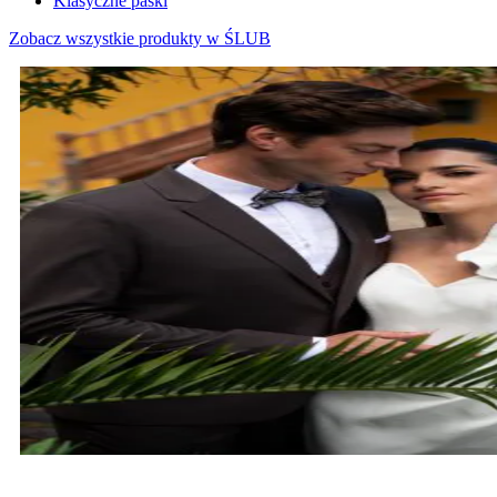
Klasyczne paski
Zobacz wszystkie produkty w ŚLUB
MARYNARKI ŚLUBNE