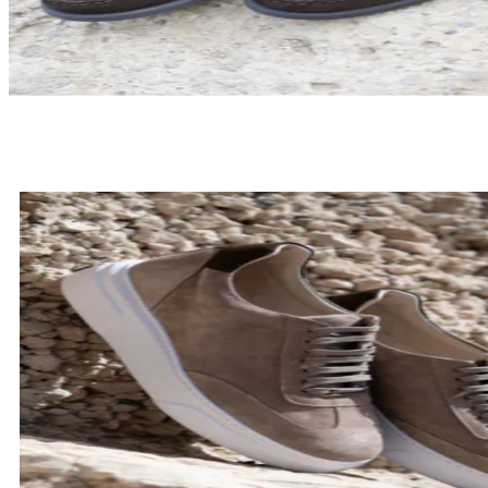
LOAFERSY
SPRAWDŹ