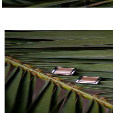
MUCHY
SPRAWDŹ