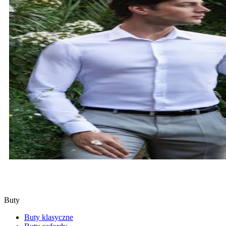
KOSZULE
SPRAWDŹ
Buty
Buty klasyczne