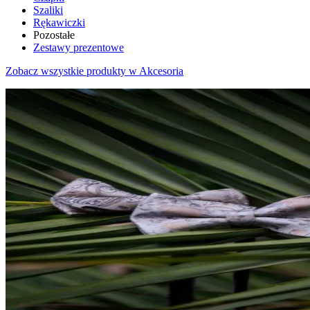
Szaliki
Rękawiczki
Pozostałe
Zestawy prezentowe
Zobacz wszystkie produkty w Akcesoria