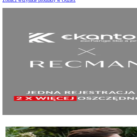
Zobacz wszystkie produkty w Odzież
SPRAWDŹ