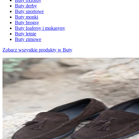
Buty oxfordy
Buty derby
Buty sportowe
Buty monki
Buty brogsy
Buty loafersy i mokasyny
Buty letnie
Buty zimowe
Zobacz wszystkie produkty w Buty