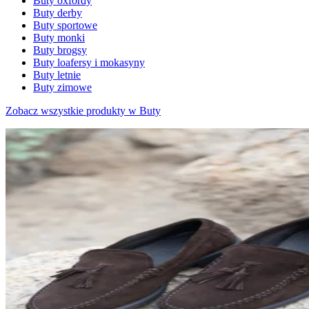
Buty oxfordy
Buty derby
Buty sportowe
Buty monki
Buty brogsy
Buty loafersy i mokasyny
Buty letnie
Buty zimowe
Zobacz wszystkie produkty w Buty