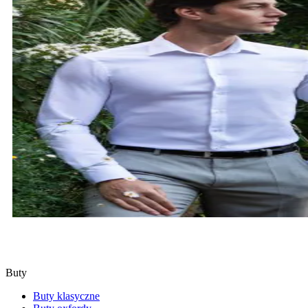
KOSZULE
SPRAWDŹ
Buty
Buty klasyczne