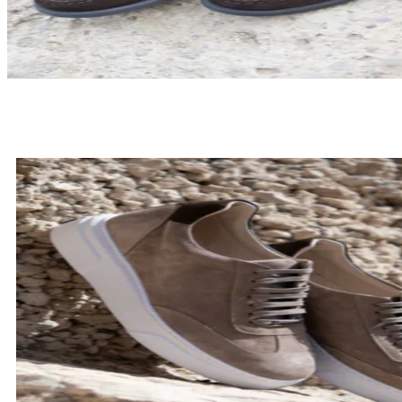
LOAFERSY
SPRAWDŹ