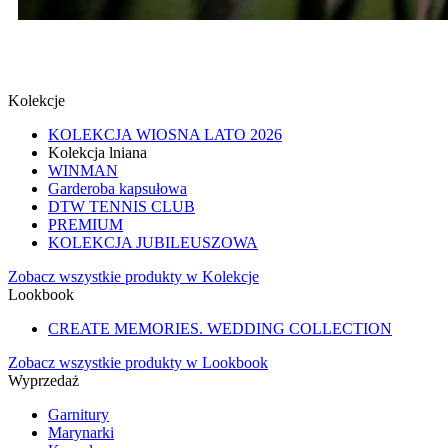
SPINKI
SPRAWDŹ
Kolekcje
KOLEKCJA WIOSNA LATO 2026
Kolekcja lniana
WINMAN
Garderoba kapsułowa
DTW TENNIS CLUB
PREMIUM
KOLEKCJA JUBILEUSZOWA
Zobacz wszystkie produkty w Kolekcje
Lookbook
CREATE MEMORIES. WEDDING COLLECTION
Zobacz wszystkie produkty w Lookbook
Wyprzedaż
Garnitury
Marynarki