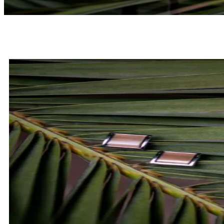
MUCHY
SPRAWDŹ