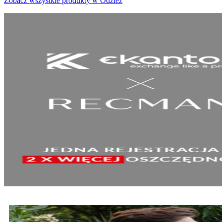
Zobacz wszystkie produkty w Odzież
SPRAWDŹ