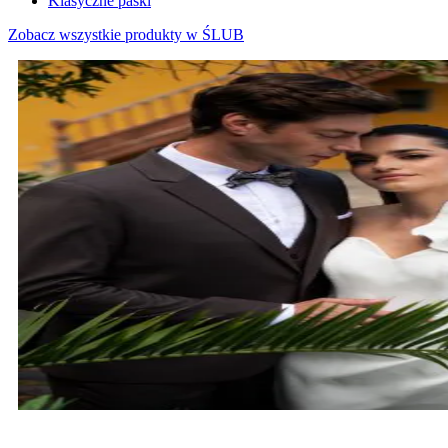
Klasyczne paski
Zobacz wszystkie produkty w ŚLUB
MARYNARKI ŚLUBNE