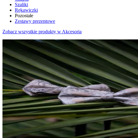
Szaliki
Rękawiczki
Pozostałe
Zestawy prezentowe
Zobacz wszystkie produkty w Akcesoria