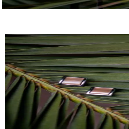
MUCHY
SPRAWDŹ