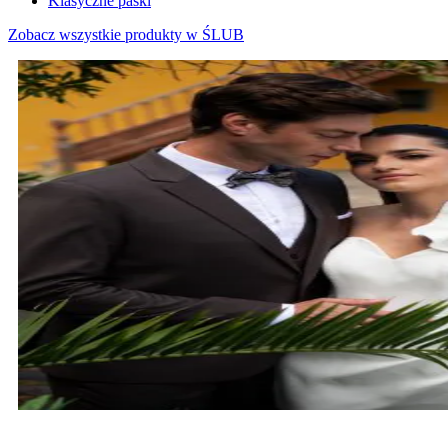
Klasyczne paski
Zobacz wszystkie produkty w ŚLUB
MARYNARKI ŚLUBNE