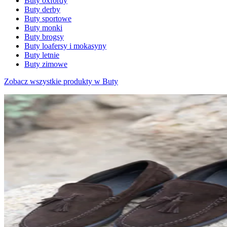
Buty oxfordy
Buty derby
Buty sportowe
Buty monki
Buty brogsy
Buty loafersy i mokasyny
Buty letnie
Buty zimowe
Zobacz wszystkie produkty w Buty