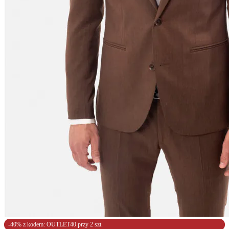
-40% z kodem: OUTLET40 przy 2 szt.