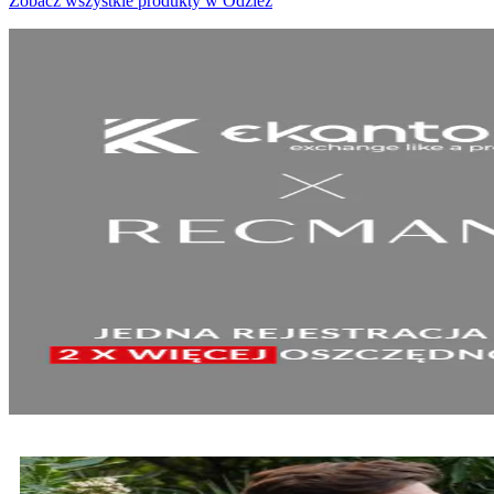
Zobacz wszystkie produkty w Odzież
SPRAWDŹ