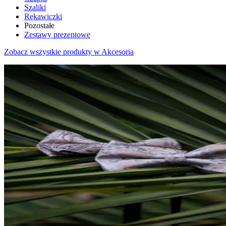
Szaliki
Rękawiczki
Pozostałe
Zestawy prezentowe
Zobacz wszystkie produkty w Akcesoria