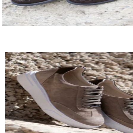
LOAFERSY
SPRAWDŹ