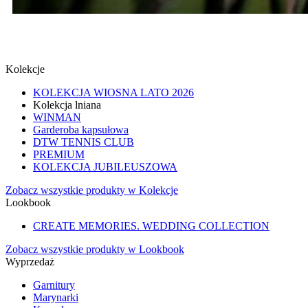
SPINKI
SPRAWDŹ
Kolekcje
KOLEKCJA WIOSNA LATO 2026
Kolekcja lniana
WINMAN
Garderoba kapsułowa
DTW TENNIS CLUB
PREMIUM
KOLEKCJA JUBILEUSZOWA
Zobacz wszystkie produkty w Kolekcje
Lookbook
CREATE MEMORIES. WEDDING COLLECTION
Zobacz wszystkie produkty w Lookbook
Wyprzedaż
Garnitury
Marynarki