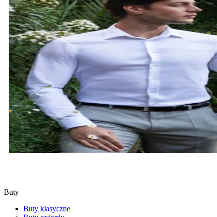
KOSZULE
SPRAWDŹ
Buty
Buty klasyczne