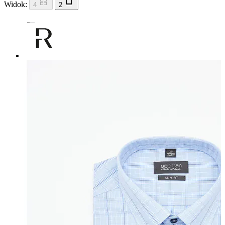
Widok:
4
2