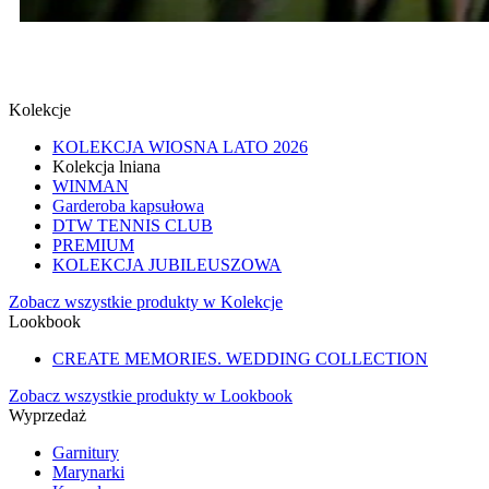
SPINKI
SPRAWDŹ
Kolekcje
KOLEKCJA WIOSNA LATO 2026
Kolekcja lniana
WINMAN
Garderoba kapsułowa
DTW TENNIS CLUB
PREMIUM
KOLEKCJA JUBILEUSZOWA
Zobacz wszystkie produkty w Kolekcje
Lookbook
CREATE MEMORIES. WEDDING COLLECTION
Zobacz wszystkie produkty w Lookbook
Wyprzedaż
Garnitury
Marynarki