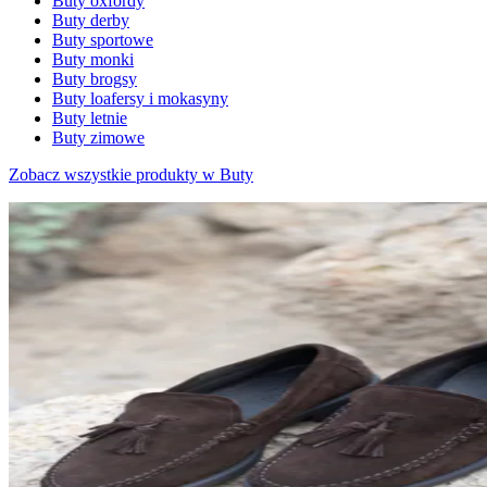
Buty oxfordy
Buty derby
Buty sportowe
Buty monki
Buty brogsy
Buty loafersy i mokasyny
Buty letnie
Buty zimowe
Zobacz wszystkie produkty w Buty