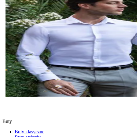
KOSZULE
SPRAWDŹ
Buty
Buty klasyczne