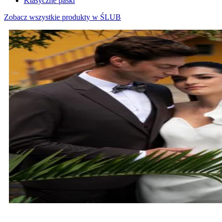
Klasyczne paski
Zobacz wszystkie produkty w ŚLUB
MARYNARKI ŚLUBNE