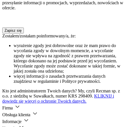
przesyłanie informacji o promocjach, wyprzedażach, nowościach w
ofercie.
Zapisz się
Zostałem/zostałam poinformowany/a, że:
wyrażenie zgody jest dobrowolne oraz że mam prawo do
wycofania zgody w dowolnym momencie, a wycofanie
zgody nie wpływa na zgodność z prawem przetwarzania,
którego dokonano na jej podstawie przed jej wycofaniem.
Wycofanie zgody może zostać dokonane w takiej formie, w
jakiej została ona udzielona;
więcej informacji o zasadach przetwarzania danych
znajdziesz w regulaminie i Polityce prywatności.
Kto jest administratorem Twoich danych? My, czyli Recman sp. z
o.o. z siedzibą w Suwałkach, numer KRS 298409.
KLIKNIJ i
dowiedz się więcej o ochronie Twoich danych.
Firma
Obsługa klienta
Informacje