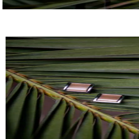
MUCHY
SPRAWDŹ