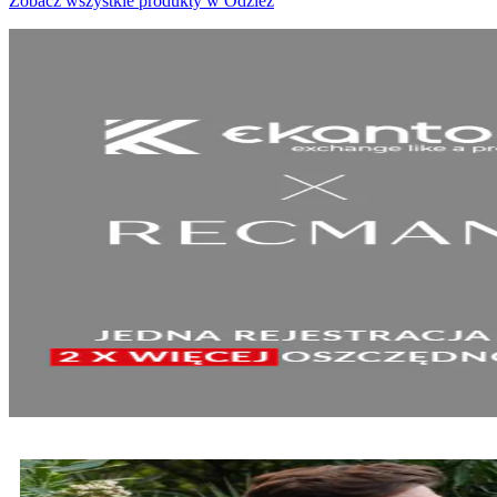
Zobacz wszystkie produkty w Odzież
SPRAWDŹ