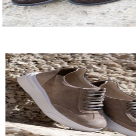
LOAFERSY
SPRAWDŹ