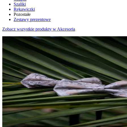
Szaliki
Rękawiczki
Pozostałe
Zestawy prezentowe
Zobacz wszystkie produkty w Akcesoria