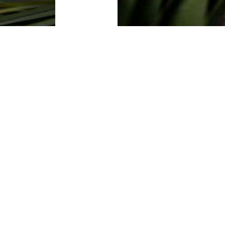
SPINKI
SPRAWDŹ