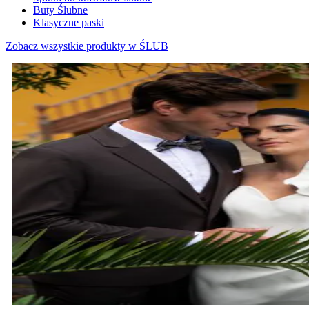
Buty Ślubne
Klasyczne paski
Zobacz wszystkie produkty w ŚLUB