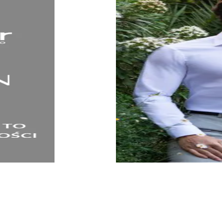
KOSZULE
SPRAWDŹ