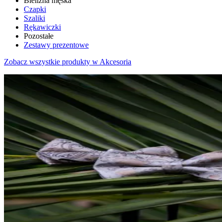
Bielizna męska
Czapki
Szaliki
Rękawiczki
Pozostałe
Zestawy prezentowe
Zobacz wszystkie produkty w Akcesoria