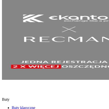
SPRAWDŹ
Buty
Buty klasyczne