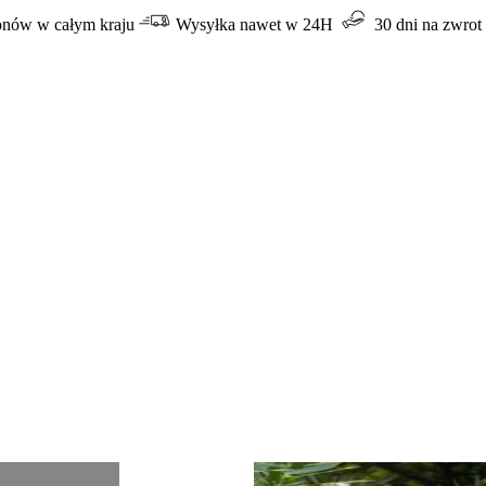
lonów w całym kraju
Wysyłka nawet w 24H
30 dni na zwrot