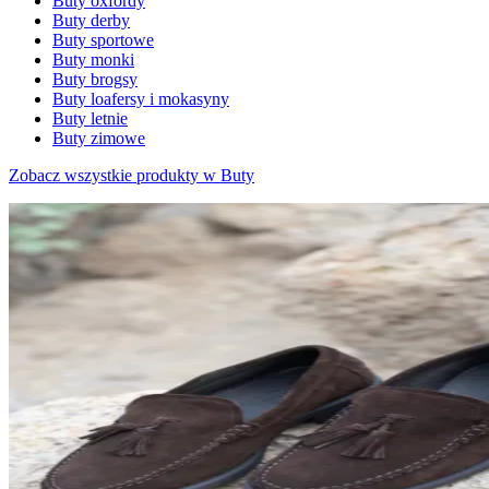
Buty oxfordy
Buty derby
Buty sportowe
Buty monki
Buty brogsy
Buty loafersy i mokasyny
Buty letnie
Buty zimowe
Zobacz wszystkie produkty w Buty