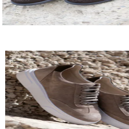
LOAFERSY
SPRAWDŹ