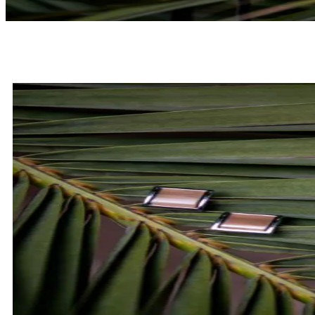
MUCHY
SPRAWDŹ