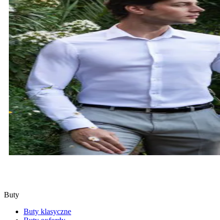
KOSZULE
SPRAWDŹ
Buty
Buty klasyczne