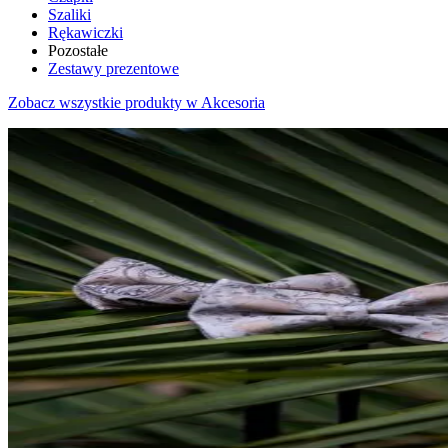
Szaliki
Rękawiczki
Pozostałe
Zestawy prezentowe
Zobacz wszystkie produkty w Akcesoria