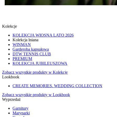
SPINKI
SPRAWDŹ
Kolekcje
KOLEKCJA WIOSNA LATO 2026
Kolekcja lniana
WINMAN
Garderoba kapsułowa
DTW TENNIS CLUB
PREMIUM
KOLEKCJA JUBILEUSZOWA
Zobacz wszystkie produkty w Kolekcje
Lookbook
CREATE MEMORIES. WEDDING COLLECTION
Zobacz wszystkie produkty w Lookbook
Wyprzedaż
Garnitury
Marynarki