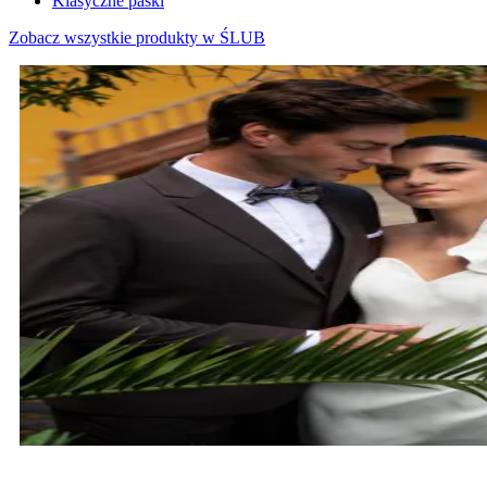
Klasyczne paski
Zobacz wszystkie produkty w ŚLUB
MARYNARKI ŚLUBNE