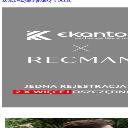
Zobacz wszystkie produkty w Odzież
SPRAWDŹ