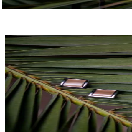
MUCHY
SPRAWDŹ