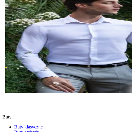
KOSZULE
SPRAWDŹ
Buty
Buty klasyczne