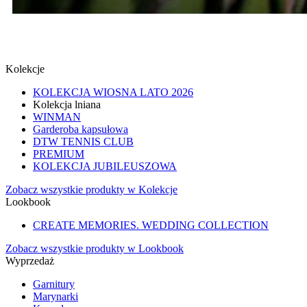
SPINKI
SPRAWDŹ
Kolekcje
KOLEKCJA WIOSNA LATO 2026
Kolekcja lniana
WINMAN
Garderoba kapsułowa
DTW TENNIS CLUB
PREMIUM
KOLEKCJA JUBILEUSZOWA
Zobacz wszystkie produkty w Kolekcje
Lookbook
CREATE MEMORIES. WEDDING COLLECTION
Zobacz wszystkie produkty w Lookbook
Wyprzedaż
Garnitury
Marynarki