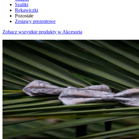
Szaliki
Rękawiczki
Pozostałe
Zestawy prezentowe
Zobacz wszystkie produkty w Akcesoria