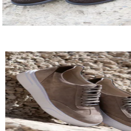
LOAFERSY
SPRAWDŹ