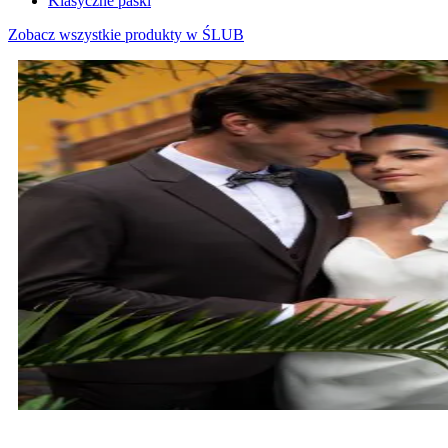
Klasyczne paski
Zobacz wszystkie produkty w ŚLUB
MARYNARKI ŚLUBNE