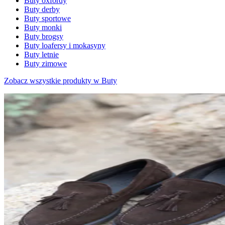
Buty oxfordy
Buty derby
Buty sportowe
Buty monki
Buty brogsy
Buty loafersy i mokasyny
Buty letnie
Buty zimowe
Zobacz wszystkie produkty w Buty