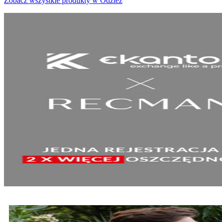
Zobacz wszystkie produkty w Odzież
SPRAWDŹ