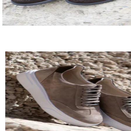
LOAFERSY
SPRAWDŹ