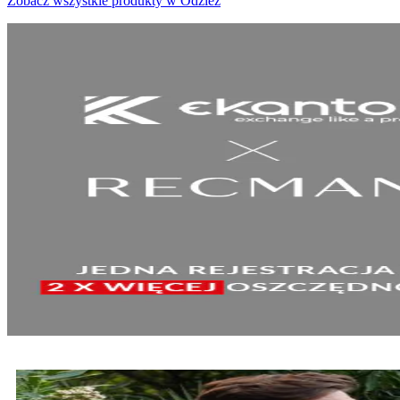
Zobacz wszystkie produkty w Odzież
SPRAWDŹ