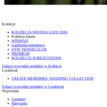
SPINKI
SPRAWDŹ
Kolekcje
KOLEKCJA WIOSNA LATO 2026
Kolekcja lniana
WINMAN
Garderoba kapsułowa
DTW TENNIS CLUB
PREMIUM
KOLEKCJA JUBILEUSZOWA
Zobacz wszystkie produkty w Kolekcje
Lookbook
CREATE MEMORIES. WEDDING COLLECTION
Zobacz wszystkie produkty w Lookbook
Wyprzedaż
Garnitury
Marynarki