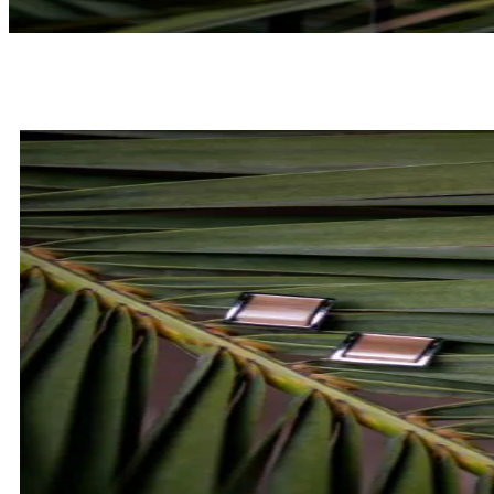
MUCHY
SPRAWDŹ