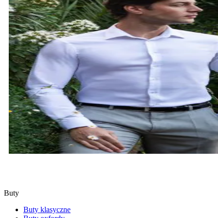
KOSZULE
SPRAWDŹ
Buty
Buty klasyczne