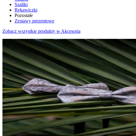
Szaliki
Rękawiczki
Pozostałe
Zestawy prezentowe
Zobacz wszystkie produkty w Akcesoria