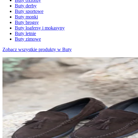
Buty oxfordy
Buty derby
Buty sportowe
Buty monki
Buty brogsy
Buty loafersy i mokasyny
Buty letnie
Buty zimowe
Zobacz wszystkie produkty w Buty