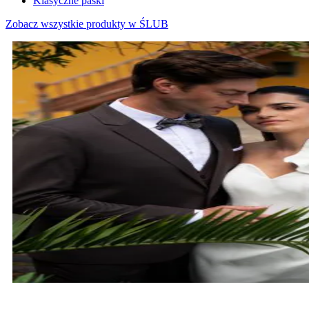
Klasyczne paski
Zobacz wszystkie produkty w ŚLUB
MARYNARKI ŚLUBNE