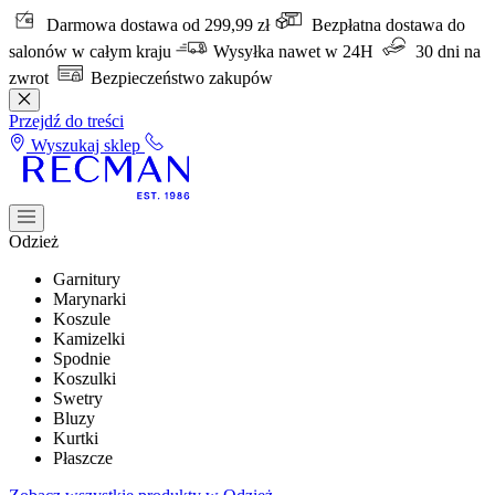
Darmowa dostawa od 299,99 zł
Bezpłatna dostawa do
salonów w całym kraju
Wysyłka nawet w 24H
30 dni na
zwrot
Bezpieczeństwo zakupów
Przejdź do treści
Wyszukaj sklep
Odzież
Garnitury
Marynarki
Koszule
Kamizelki
Spodnie
Koszulki
Swetry
Bluzy
Kurtki
Płaszcze