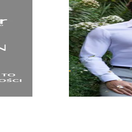
KOSZULE
SPRAWDŹ