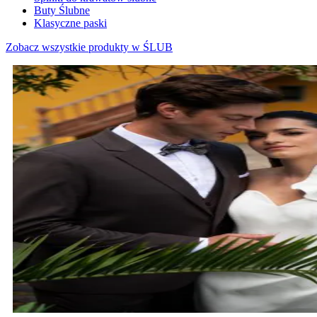
Buty Ślubne
Klasyczne paski
Zobacz wszystkie produkty w ŚLUB