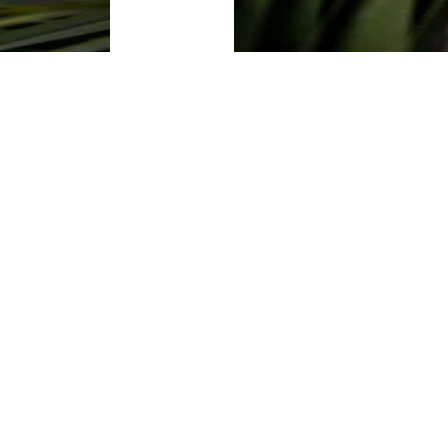
SPINKI
SPRAWDŹ