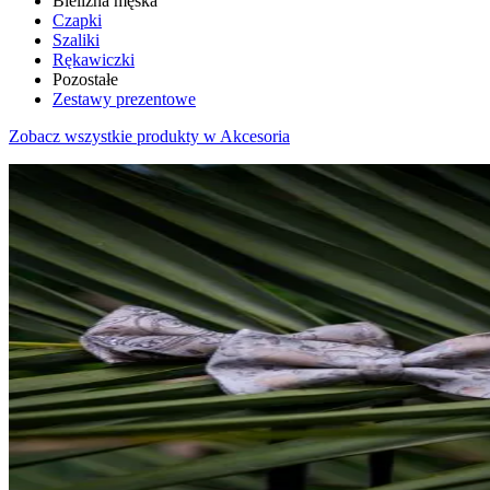
Bielizna męska
Czapki
Szaliki
Rękawiczki
Pozostałe
Zestawy prezentowe
Zobacz wszystkie produkty w Akcesoria