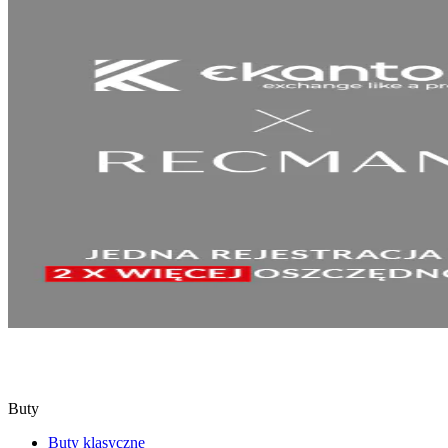
SPRAWDŹ
Buty
Buty klasyczne