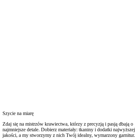
Szycie na miarę
Zdaj się na mistrzów krawiectwa, którzy z precyzją i pasją dbają o
najmniejsze detale. Dobierz materiały: tkaniny i dodatki najwyższej
jakości, a my stworzymy z nich Twój idealny, wymarzony garnitur.