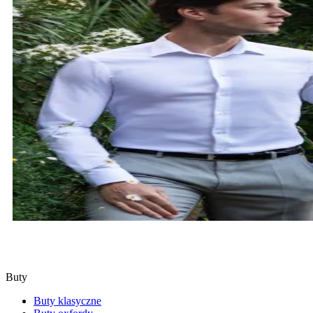
KOSZULE
SPRAWDŹ
Buty
Buty klasyczne