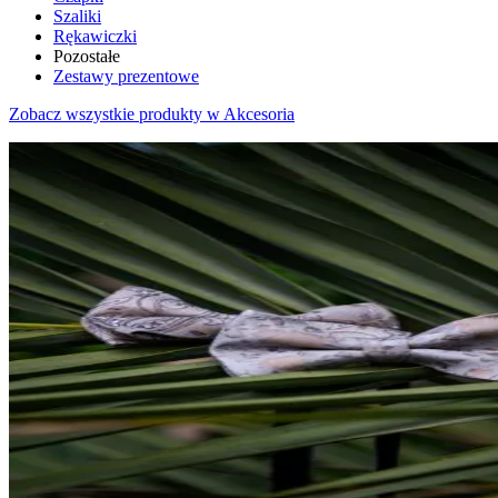
Szaliki
Rękawiczki
Pozostałe
Zestawy prezentowe
Zobacz wszystkie produkty w Akcesoria