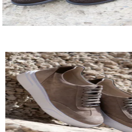
LOAFERSY
SPRAWDŹ