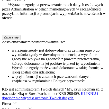
*Wyrażam zgodę na przetwarzanie moich danych osobowych
przez Administratora w celach marketingowych w szczególności
przesyłanie informacji o promocjach, wyprzedażach, nowościach w
ofercie.
Zapisz się
Zostałem/zostałam poinformowany/a, że:
wyrażenie zgody jest dobrowolne oraz że mam prawo do
wycofania zgody w dowolnym momencie, a wycofanie
zgody nie wpływa na zgodność z prawem przetwarzania,
którego dokonano na jej podstawie przed jej wycofaniem.
Wycofanie zgody może zostać dokonane w takiej formie, w
jakiej została ona udzielona;
więcej informacji o zasadach przetwarzania danych
znajdziesz w regulaminie i Polityce prywatności.
Kto jest administratorem Twoich danych? My, czyli Recman sp. z
o.o. z siedzibą w Suwałkach, numer KRS 298409.
KLIKNIJ i
dowiedz się więcej o ochronie Twoich danych.
Firma