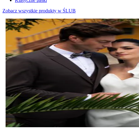
Klasyczne paski
Zobacz wszystkie produkty w ŚLUB
MARYNARKI ŚLUBNE