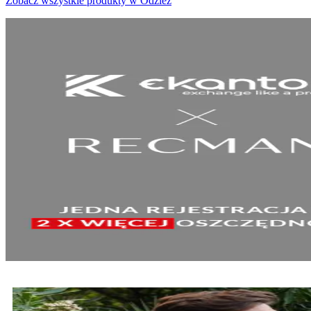
Zobacz wszystkie produkty w Odzież
SPRAWDŹ