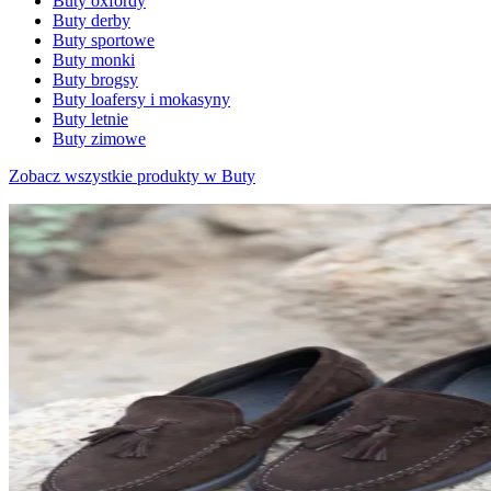
Buty oxfordy
Buty derby
Buty sportowe
Buty monki
Buty brogsy
Buty loafersy i mokasyny
Buty letnie
Buty zimowe
Zobacz wszystkie produkty w Buty