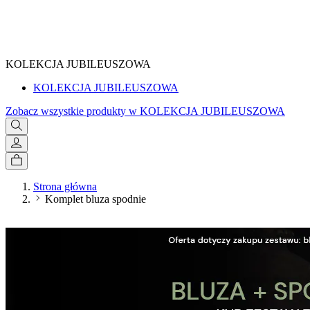
SPRAWDŹ
KOLEKCJA JUBILEUSZOWA
KOLEKCJA JUBILEUSZOWA
Zobacz wszystkie produkty w KOLEKCJA JUBILEUSZOWA
Strona główna
Komplet bluza spodnie