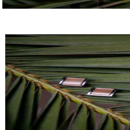
MUCHY
SPRAWDŹ