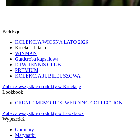
SPINKI
SPRAWDŹ
Kolekcje
KOLEKCJA WIOSNA LATO 2026
Kolekcja lniana
WINMAN
Garderoba kapsułowa
DTW TENNIS CLUB
PREMIUM
KOLEKCJA JUBILEUSZOWA
Zobacz wszystkie produkty w Kolekcje
Lookbook
CREATE MEMORIES. WEDDING COLLECTION
Zobacz wszystkie produkty w Lookbook
Wyprzedaż
Garnitury
Marynarki