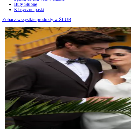
Buty Ślubne
Klasyczne paski
Zobacz wszystkie produkty w ŚLUB