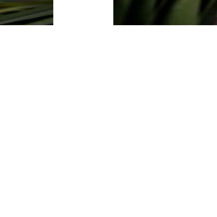
SPINKI
SPRAWDŹ