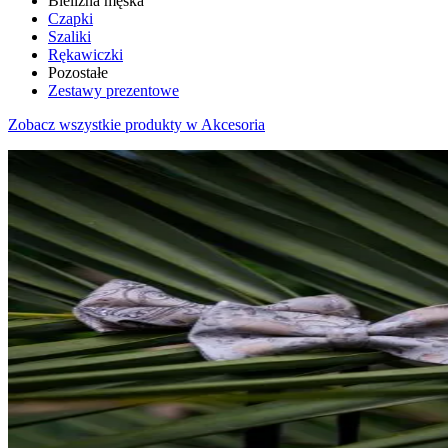
Bielizna męska
Czapki
Szaliki
Rękawiczki
Pozostałe
Zestawy prezentowe
Zobacz wszystkie produkty w Akcesoria