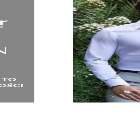
KOSZULE
SPRAWDŹ