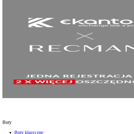
SPRAWDŹ
Buty
Buty klasyczne