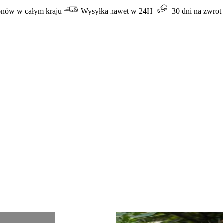
lonów w całym kraju
Wysyłka nawet w 24H
30 dni na zwrot